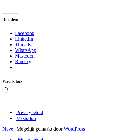
Dit delen:
Facebook
LinkedIn
Threads
WhatsApp
Mastodon
Bluesky
Vind ik leuk:
Aan
het
laden...
Privacybeleid
Mastodon
Neve
| Mogelijk gemaakt door
WordPress
Privacybeleid