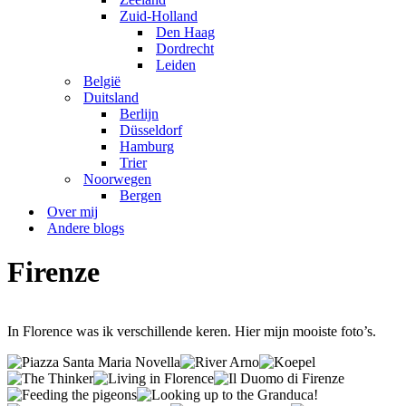
Zuid-Holland
Den Haag
Dordrecht
Leiden
België
Duitsland
Berlijn
Düsseldorf
Hamburg
Trier
Noorwegen
Bergen
Over mij
Andere blogs
Firenze
In Florence was ik verschillende keren. Hier mijn mooiste foto’s.